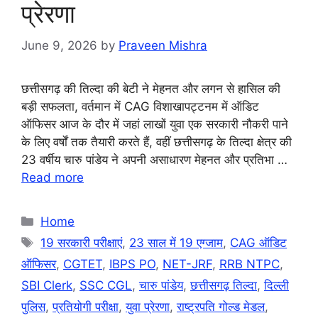
प्रेरणा
June 9, 2026
by
Praveen Mishra
छत्तीसगढ़ की तिल्दा की बेटी ने मेहनत और लगन से हासिल की
बड़ी सफलता, वर्तमान में CAG विशाखापट्टनम में ऑडिट
ऑफिसर आज के दौर में जहां लाखों युवा एक सरकारी नौकरी पाने
के लिए वर्षों तक तैयारी करते हैं, वहीं छत्तीसगढ़ के तिल्दा क्षेत्र की
23 वर्षीय चारु पांडेय ने अपनी असाधारण मेहनत और प्रतिभा …
Read more
Categories
Home
Tags
19 सरकारी परीक्षाएं
,
23 साल में 19 एग्जाम
,
CAG ऑडिट
ऑफिसर
,
CGTET
,
IBPS PO
,
NET-JRF
,
RRB NTPC
,
SBI Clerk
,
SSC CGL
,
चारु पांडेय
,
छत्तीसगढ़ तिल्दा
,
दिल्ली
पुलिस
,
प्रतियोगी परीक्षा
,
युवा प्रेरणा
,
राष्ट्रपति गोल्ड मेडल
,