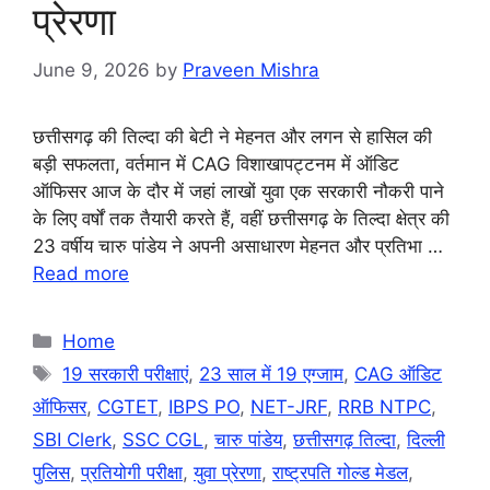
प्रेरणा
June 9, 2026
by
Praveen Mishra
छत्तीसगढ़ की तिल्दा की बेटी ने मेहनत और लगन से हासिल की
बड़ी सफलता, वर्तमान में CAG विशाखापट्टनम में ऑडिट
ऑफिसर आज के दौर में जहां लाखों युवा एक सरकारी नौकरी पाने
के लिए वर्षों तक तैयारी करते हैं, वहीं छत्तीसगढ़ के तिल्दा क्षेत्र की
23 वर्षीय चारु पांडेय ने अपनी असाधारण मेहनत और प्रतिभा …
Read more
Categories
Home
Tags
19 सरकारी परीक्षाएं
,
23 साल में 19 एग्जाम
,
CAG ऑडिट
ऑफिसर
,
CGTET
,
IBPS PO
,
NET-JRF
,
RRB NTPC
,
SBI Clerk
,
SSC CGL
,
चारु पांडेय
,
छत्तीसगढ़ तिल्दा
,
दिल्ली
पुलिस
,
प्रतियोगी परीक्षा
,
युवा प्रेरणा
,
राष्ट्रपति गोल्ड मेडल
,