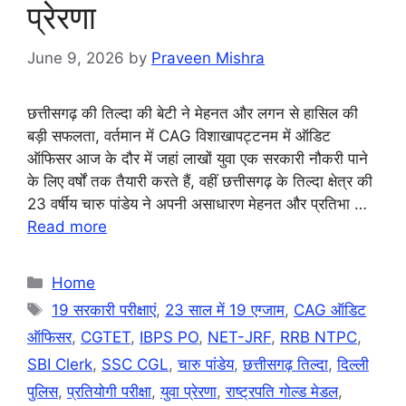
प्रेरणा
June 9, 2026
by
Praveen Mishra
छत्तीसगढ़ की तिल्दा की बेटी ने मेहनत और लगन से हासिल की
बड़ी सफलता, वर्तमान में CAG विशाखापट्टनम में ऑडिट
ऑफिसर आज के दौर में जहां लाखों युवा एक सरकारी नौकरी पाने
के लिए वर्षों तक तैयारी करते हैं, वहीं छत्तीसगढ़ के तिल्दा क्षेत्र की
23 वर्षीय चारु पांडेय ने अपनी असाधारण मेहनत और प्रतिभा …
Read more
Categories
Home
Tags
19 सरकारी परीक्षाएं
,
23 साल में 19 एग्जाम
,
CAG ऑडिट
ऑफिसर
,
CGTET
,
IBPS PO
,
NET-JRF
,
RRB NTPC
,
SBI Clerk
,
SSC CGL
,
चारु पांडेय
,
छत्तीसगढ़ तिल्दा
,
दिल्ली
पुलिस
,
प्रतियोगी परीक्षा
,
युवा प्रेरणा
,
राष्ट्रपति गोल्ड मेडल
,