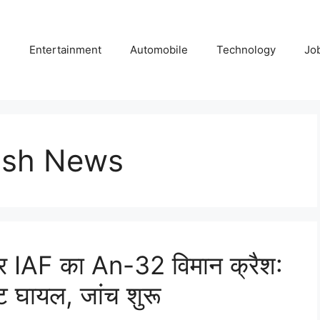
e
Entertainment
Automobile
Technology
Jo
ash News
र IAF का An-32 विमान क्रैश:
 घायल, जांच शुरू