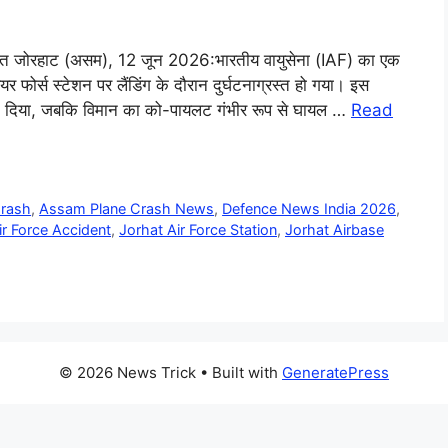
स्त जोरहाट (असम), 12 जून 2026:भारतीय वायुसेना (IAF) का एक
र्स स्टेशन पर लैंडिंग के दौरान दुर्घटनाग्रस्त हो गया। इस
 बलिदान दिया, जबकि विमान का को-पायलट गंभीर रूप से घायल …
Read
Crash
,
Assam Plane Crash News
,
Defence News India 2026
,
ir Force Accident
,
Jorhat Air Force Station
,
Jorhat Airbase
© 2026 News Trick
• Built with
GeneratePress