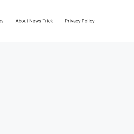
bs
About News Trick
Privacy Policy