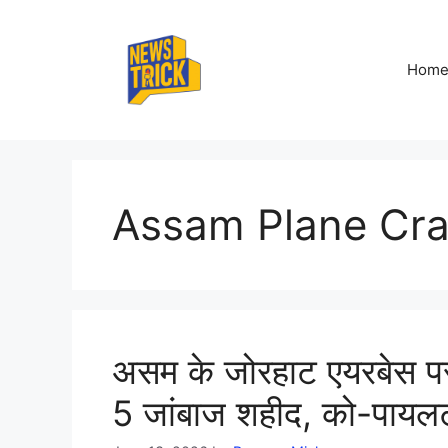
Skip
to
content
Hom
Assam Plane Cr
असम के जोरहाट एयरबेस प
5 जांबाज शहीद, को-पायलट