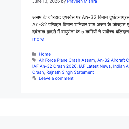
June 13, 2026
by
Praveen Mishra
असम के जोरहाट एयरबेस पर An-32 विमान दुर्घटनाग्र
An-32 परिवहन विमान शनिवार शाम असम के जोरहाट एयर फो
दर्दनाक हादसे में वायुसेना के 5 कर्मियों ने सर्वोच्च
more
Categories
Home
Tags
Air Force Plane Crash Assam
,
An-32 Aircraft 
IAF An-32 Crash 2026
,
IAF Latest News
,
Indian A
Crash
,
Rajnath Singh Statement
Leave a comment