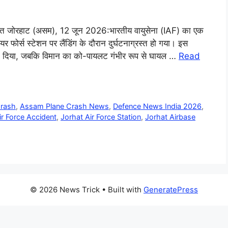
स्त जोरहाट (असम), 12 जून 2026:भारतीय वायुसेना (IAF) का एक
र्स स्टेशन पर लैंडिंग के दौरान दुर्घटनाग्रस्त हो गया। इस
 बलिदान दिया, जबकि विमान का को-पायलट गंभीर रूप से घायल …
Read
Crash
,
Assam Plane Crash News
,
Defence News India 2026
,
ir Force Accident
,
Jorhat Air Force Station
,
Jorhat Airbase
© 2026 News Trick
• Built with
GeneratePress