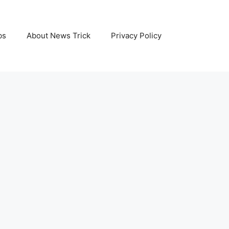
bs
About News Trick
Privacy Policy