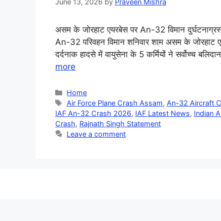
June 13, 2026
by
Praveen Mishra
असम के जोरहाट एयरबेस पर An-32 विमान दुर्घटनाग्र
An-32 परिवहन विमान शनिवार शाम असम के जोरहाट एयर फो
दर्दनाक हादसे में वायुसेना के 5 कर्मियों ने सर्वोच्च
more
Categories
Home
Tags
Air Force Plane Crash Assam
,
An-32 Aircraft 
IAF An-32 Crash 2026
,
IAF Latest News
,
Indian A
Crash
,
Rajnath Singh Statement
Leave a comment