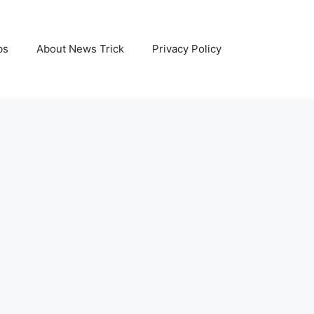
bs
About News Trick
Privacy Policy