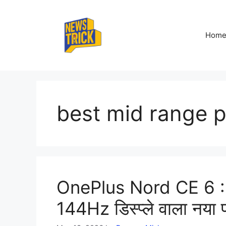
Skip
to
content
Hom
best mid range 
OnePlus Nord CE 6 :
144Hz डिस्प्ले वाला नया प