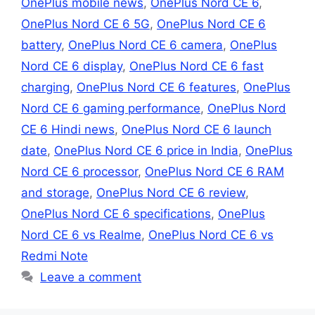
OnePlus mobile news
,
OnePlus Nord CE 6
,
OnePlus Nord CE 6 5G
,
OnePlus Nord CE 6
battery
,
OnePlus Nord CE 6 camera
,
OnePlus
Nord CE 6 display
,
OnePlus Nord CE 6 fast
charging
,
OnePlus Nord CE 6 features
,
OnePlus
Nord CE 6 gaming performance
,
OnePlus Nord
CE 6 Hindi news
,
OnePlus Nord CE 6 launch
date
,
OnePlus Nord CE 6 price in India
,
OnePlus
Nord CE 6 processor
,
OnePlus Nord CE 6 RAM
and storage
,
OnePlus Nord CE 6 review
,
OnePlus Nord CE 6 specifications
,
OnePlus
Nord CE 6 vs Realme
,
OnePlus Nord CE 6 vs
Redmi Note
Leave a comment