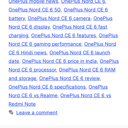
OnePlus mobile news
,
OnePlus Nord CE 6
,
OnePlus Nord CE 6 5G
,
OnePlus Nord CE 6
battery
,
OnePlus Nord CE 6 camera
,
OnePlus
Nord CE 6 display
,
OnePlus Nord CE 6 fast
charging
,
OnePlus Nord CE 6 features
,
OnePlus
Nord CE 6 gaming performance
,
OnePlus Nord
CE 6 Hindi news
,
OnePlus Nord CE 6 launch
date
,
OnePlus Nord CE 6 price in India
,
OnePlus
Nord CE 6 processor
,
OnePlus Nord CE 6 RAM
and storage
,
OnePlus Nord CE 6 review
,
OnePlus Nord CE 6 specifications
,
OnePlus
Nord CE 6 vs Realme
,
OnePlus Nord CE 6 vs
Redmi Note
Leave a comment