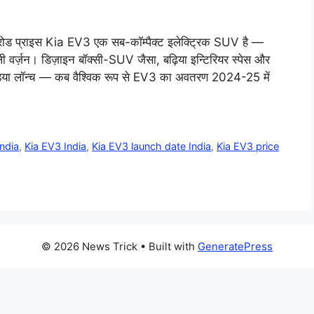
ोड प्राइस Kia EV3 एक सब-कॉम्पैक्ट इलेक्ट्रिक SUV है —
वर्ज़न। डिज़ाइन बॉक्सी-SUV जैसा, बढ़िया इन्टिरियर स्पेस और
डिया लॉन्च — कब वैश्विक रूप से EV3 का अवतरण 2024-25 में
India
,
Kia EV3 India
,
Kia EV3 launch date India
,
Kia EV3 price
© 2026 News Trick
• Built with
GeneratePress