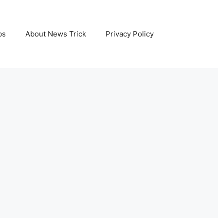
bs
About News Trick
Privacy Policy