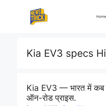
Skip
to
content
Hom
Kia EV3 specs Hi
Kia EV3 — भारत में कब लॉ
ऑन-रोड प्राइस.