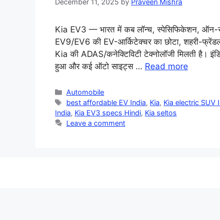
December 11, 2025
by
Praveen Mishra
Kia EV3 — भारत में कब लॉन्च, स्पेसिफिकेशन, ऑन-र
EV9/EV6 की EV-आर्किटेक्चर का छोटा, शहरी-फ्रेंडली 
Kia की ADAS/कनेक्टिविटी टेक्नोलॉजी मिलती है। इं
हुआ और कई ऑटो साइट्स …
Read more
Categories
Automobile
Tags
best affordable EV India
,
Kia
,
Kia electric SUV 
India
,
Kia EV3 specs Hindi
,
Kia seltos
Leave a comment