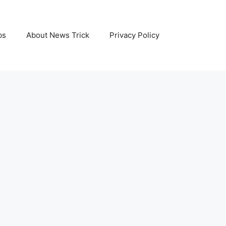
bs
About News Trick
Privacy Policy