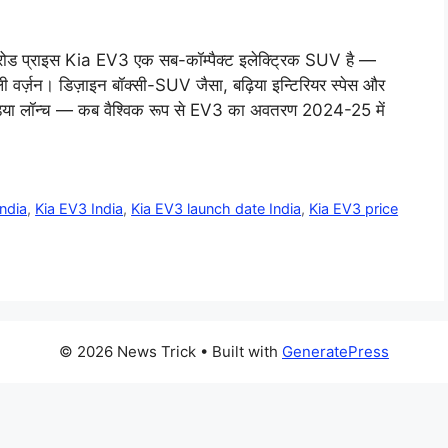
ोड प्राइस Kia EV3 एक सब-कॉम्पैक्ट इलेक्ट्रिक SUV है —
वर्ज़न। डिज़ाइन बॉक्सी-SUV जैसा, बढ़िया इन्टिरियर स्पेस और
डिया लॉन्च — कब वैश्विक रूप से EV3 का अवतरण 2024-25 में
India
,
Kia EV3 India
,
Kia EV3 launch date India
,
Kia EV3 price
© 2026 News Trick
• Built with
GeneratePress