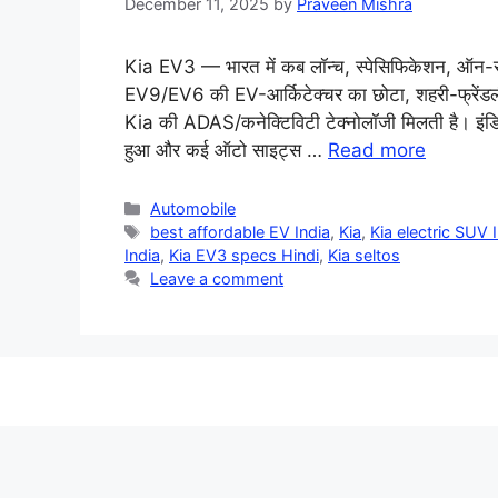
December 11, 2025
by
Praveen Mishra
Kia EV3 — भारत में कब लॉन्च, स्पेसिफिकेशन, ऑन-र
EV9/EV6 की EV-आर्किटेक्चर का छोटा, शहरी-फ्रेंडली 
Kia की ADAS/कनेक्टिविटी टेक्नोलॉजी मिलती है। इं
हुआ और कई ऑटो साइट्स …
Read more
Categories
Automobile
Tags
best affordable EV India
,
Kia
,
Kia electric SUV 
India
,
Kia EV3 specs Hindi
,
Kia seltos
Leave a comment