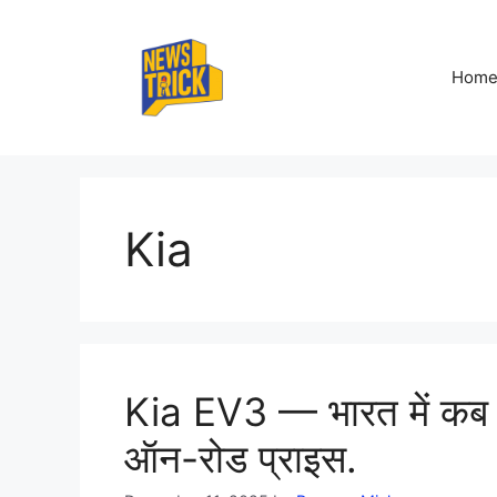
Skip
to
content
Hom
Kia
Kia EV3 — भारत में कब लॉ
ऑन-रोड प्राइस.