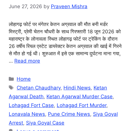
June 27, 2026
by
Praveen Mishra
लोहागढ़ फोर्ट पर मंगेतर केतन अग्रवाल की मौत बनी मर्डर
मिस्ट्री, प्रेमी चेतन चौधरी के साथ गिरफ्तारी 18 जून 2026 को
महाराष्ट्र के लोनावला स्थित लोहागढ़ फोर्ट पर ट्रेकिंग के दौरान
26 वर्षीय रियल एस्टेट डायरेक्टर केतन अग्रवाल की खाई में गिरने
से मौत हो गई थी। शुरुआत में इसे एक सामान्य दुर्घटना माना गया,
…
Read more
Categories
Home
Tags
Chetan Chaudhary
,
Hindi News
,
Ketan
Agarwal Death
,
Ketan Agarwal Murder Case
,
Lohagad Fort Case
,
Lohagad Fort Murder
,
Lonavala News
,
Pune Crime News
,
Siya Goyal
Arrest
,
Siya Goyal Case