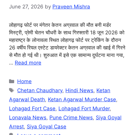
June 27, 2026
by
Praveen Mishra
लोहागढ़ फोर्ट पर मंगेतर केतन अग्रवाल की मौत बनी मर्डर
मिस्ट्री, प्रेमी चेतन चौधरी के साथ गिरफ्तारी 18 जून 2026 को
महाराष्ट्र के लोनावला स्थित लोहागढ़ फोर्ट पर ट्रेकिंग के दौरान
26 वर्षीय रियल एस्टेट डायरेक्टर केतन अग्रवाल की खाई में गिरने
से मौत हो गई थी। शुरुआत में इसे एक सामान्य दुर्घटना माना गया,
…
Read more
Categories
Home
Tags
Chetan Chaudhary
,
Hindi News
,
Ketan
Agarwal Death
,
Ketan Agarwal Murder Case
,
Lohagad Fort Case
,
Lohagad Fort Murder
,
Lonavala News
,
Pune Crime News
,
Siya Goyal
Arrest
,
Siya Goyal Case