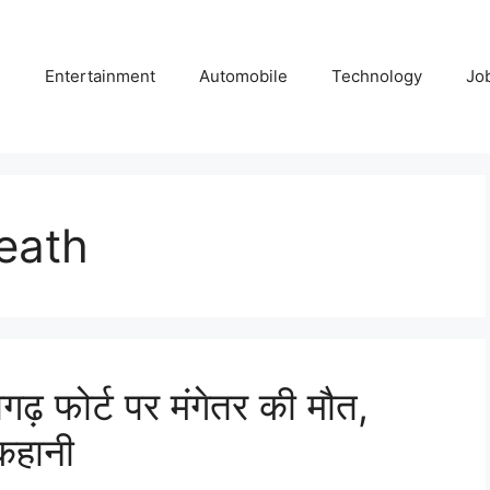
e
Entertainment
Automobile
Technology
Jo
eath
़ फोर्ट पर मंगेतर की मौत,
 कहानी