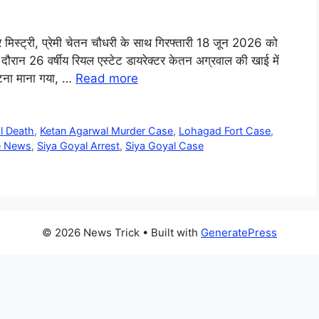
र मिस्ट्री, प्रेमी चेतन चौधरी के साथ गिरफ्तारी 18 जून 2026 को
के दौरान 26 वर्षीय रियल एस्टेट डायरेक्टर केतन अग्रवाल की खाई में
्घटना माना गया, …
Read more
l Death
,
Ketan Agarwal Murder Case
,
Lohagad Fort Case
,
e News
,
Siya Goyal Arrest
,
Siya Goyal Case
© 2026 News Trick
• Built with
GeneratePress