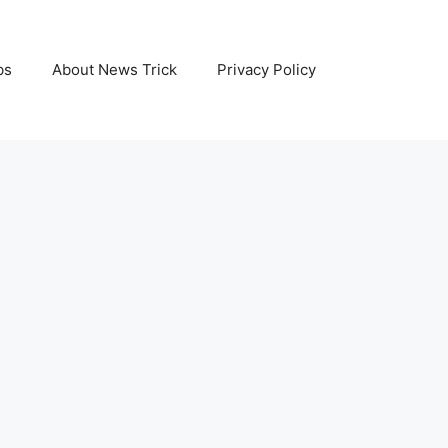
bs
About News Trick
Privacy Policy