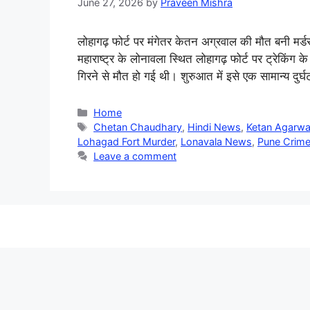
June 27, 2026
by
Praveen Mishra
लोहागढ़ फोर्ट पर मंगेतर केतन अग्रवाल की मौत बनी मर्ड
महाराष्ट्र के लोनावला स्थित लोहागढ़ फोर्ट पर ट्रेकिंग 
गिरने से मौत हो गई थी। शुरुआत में इसे एक सामान्य दुर
Categories
Home
Tags
Chetan Chaudhary
,
Hindi News
,
Ketan Agarwa
Lohagad Fort Murder
,
Lonavala News
,
Pune Crim
Leave a comment