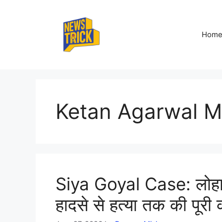
Skip
to
content
Hom
Ketan Agarwal M
Siya Goyal Case: लोहागढ
हादसे से हत्या तक की पूरी