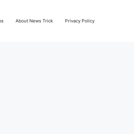
bs
About News Trick
Privacy Policy