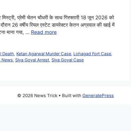
र मिस्ट्री, प्रेमी चेतन चौधरी के साथ गिरफ्तारी 18 जून 2026 को
के दौरान 26 वर्षीय रियल एस्टेट डायरेक्टर केतन अग्रवाल की खाई में
्घटना माना गया, …
Read more
l Death
,
Ketan Agarwal Murder Case
,
Lohagad Fort Case
,
e News
,
Siya Goyal Arrest
,
Siya Goyal Case
© 2026 News Trick
• Built with
GeneratePress