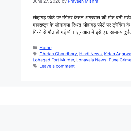
June 27, 2026
by
Praveen Mishra
लोहागढ़ फोर्ट पर मंगेतर केतन अग्रवाल की मौत बनी मर्ड
महाराष्ट्र के लोनावला स्थित लोहागढ़ फोर्ट पर ट्रेकिंग 
गिरने से मौत हो गई थी। शुरुआत में इसे एक सामान्य दुर
Categories
Home
Tags
Chetan Chaudhary
,
Hindi News
,
Ketan Agarwa
Lohagad Fort Murder
,
Lonavala News
,
Pune Crim
Leave a comment