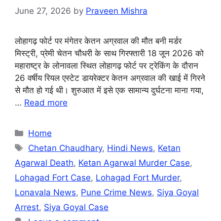
June 27, 2026
by
Praveen Mishra
लोहागढ़ फोर्ट पर मंगेतर केतन अग्रवाल की मौत बनी मर्डर
मिस्ट्री, प्रेमी चेतन चौधरी के साथ गिरफ्तारी 18 जून 2026 को
महाराष्ट्र के लोनावला स्थित लोहागढ़ फोर्ट पर ट्रेकिंग के दौरान
26 वर्षीय रियल एस्टेट डायरेक्टर केतन अग्रवाल की खाई में गिरने
से मौत हो गई थी। शुरुआत में इसे एक सामान्य दुर्घटना माना गया,
…
Read more
Categories
Home
Tags
Chetan Chaudhary
,
Hindi News
,
Ketan
Agarwal Death
,
Ketan Agarwal Murder Case
,
Lohagad Fort Case
,
Lohagad Fort Murder
,
Lonavala News
,
Pune Crime News
,
Siya Goyal
Arrest
,
Siya Goyal Case