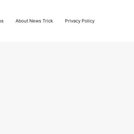
bs
About News Trick
Privacy Policy