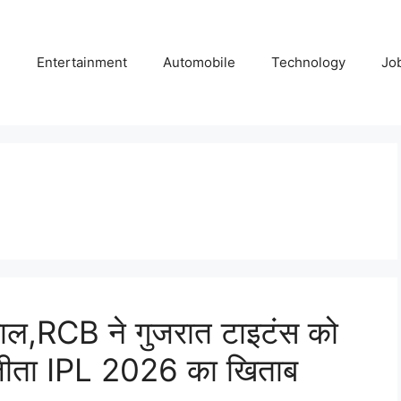
e
Entertainment
Automobile
Technology
Jo
ाल,RCB ने गुजरात टाइटंस को
 जीता IPL 2026 का खिताब