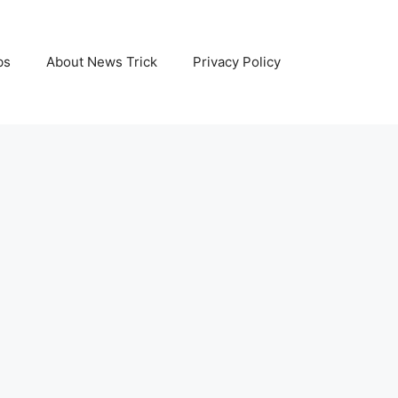
bs
About News Trick
Privacy Policy