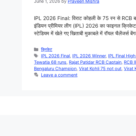
June 1, 2026
by
Praveen Mishra
IPL 2026 Final: विराट कोहली के 75 रन से RCB बन
इंडियन प्रीमियर लीग (IPL) 2026 का फाइनल क्रिकेट प्
स्टेडियम में खेले गए खिताबी मुकाबले में रॉयल चैलेंजर्
Categories
क्रिकेट
Tags
IPL 2026 Final
,
IPL 2026 Winner
,
IPL Final High
Tewatia 68 runs
,
Rajat Patidar RCB Captain
,
RCB I
Bengaluru Champion
,
Virat Kohli 75 not out
,
Virat 
Leave a comment