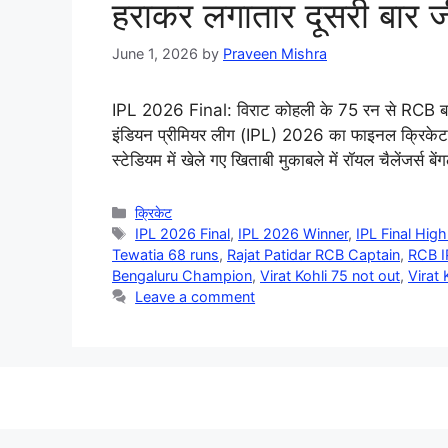
हराकर लगातार दूसरी बार
June 1, 2026
by
Praveen Mishra
IPL 2026 Final: विराट कोहली के 75 रन से RCB बन
इंडियन प्रीमियर लीग (IPL) 2026 का फाइनल क्रिकेट प्
स्टेडियम में खेले गए खिताबी मुकाबले में रॉयल चैलेंजर्
Categories
क्रिकेट
Tags
IPL 2026 Final
,
IPL 2026 Winner
,
IPL Final High
Tewatia 68 runs
,
Rajat Patidar RCB Captain
,
RCB I
Bengaluru Champion
,
Virat Kohli 75 not out
,
Virat 
Leave a comment