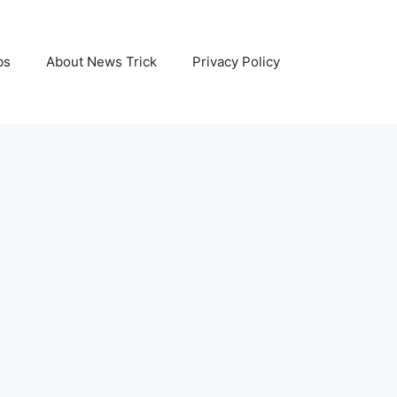
bs
About News Trick
Privacy Policy