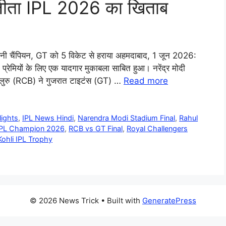
 जीता IPL 2026 का खिताब
ी चैंपियन, GT को 5 विकेट से हराया अहमदाबाद, 1 जून 2026:
रेमियों के लिए एक यादगार मुकाबला साबित हुआ। नरेंद्र मोदी
स बेंगलुरु (RCB) ने गुजरात टाइटंस (GT) …
Read more
lights
,
IPL News Hindi
,
Narendra Modi Stadium Final
,
Rahul
PL Champion 2026
,
RCB vs GT Final
,
Royal Challengers
Kohli IPL Trophy
© 2026 News Trick
• Built with
GeneratePress