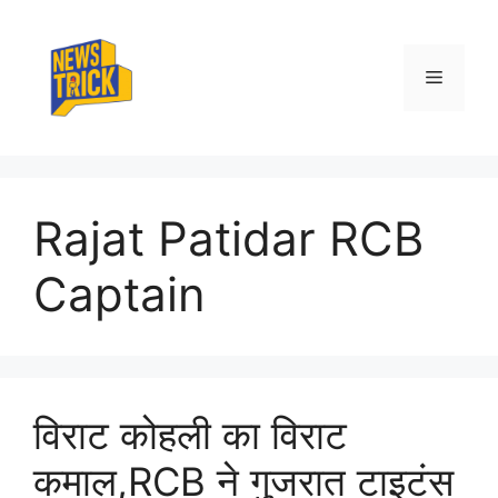
Skip
to
content
Menu
Rajat Patidar RCB
Captain
विराट कोहली का विराट
कमाल,RCB ने गुजरात टाइटंस