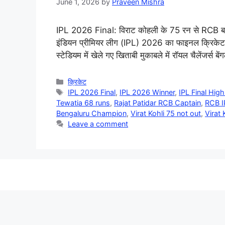
June 1, 2026
by
Praveen Mishra
IPL 2026 Final: विराट कोहली के 75 रन से RCB बन
इंडियन प्रीमियर लीग (IPL) 2026 का फाइनल क्रिकेट प्
स्टेडियम में खेले गए खिताबी मुकाबले में रॉयल चैलेंजर्
Categories
क्रिकेट
Tags
IPL 2026 Final
,
IPL 2026 Winner
,
IPL Final High
Tewatia 68 runs
,
Rajat Patidar RCB Captain
,
RCB I
Bengaluru Champion
,
Virat Kohli 75 not out
,
Virat 
Leave a comment