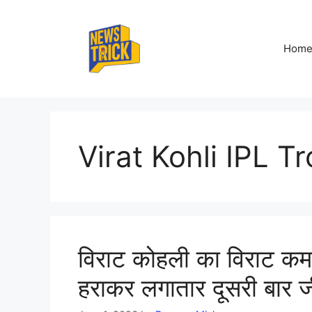
Skip
to
content
Hom
Virat Kohli IPL T
विराट कोहली का विराट कम
हराकर लगातार दूसरी बार