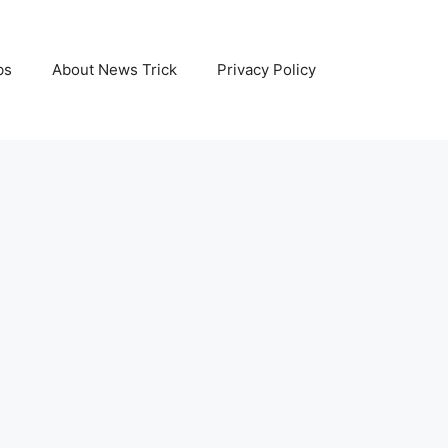
bs
About News Trick
Privacy Policy