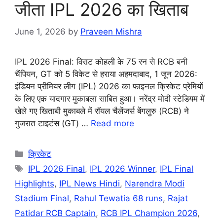
जीता IPL 2026 का खिताब
June 1, 2026
by
Praveen Mishra
IPL 2026 Final: विराट कोहली के 75 रन से RCB बनी
चैंपियन, GT को 5 विकेट से हराया अहमदाबाद, 1 जून 2026:
इंडियन प्रीमियर लीग (IPL) 2026 का फाइनल क्रिकेट प्रेमियों
के लिए एक यादगार मुकाबला साबित हुआ। नरेंद्र मोदी स्टेडियम में
खेले गए खिताबी मुकाबले में रॉयल चैलेंजर्स बेंगलुरु (RCB) ने
गुजरात टाइटंस (GT) …
Read more
Categories
क्रिकेट
Tags
IPL 2026 Final
,
IPL 2026 Winner
,
IPL Final
Highlights
,
IPL News Hindi
,
Narendra Modi
Stadium Final
,
Rahul Tewatia 68 runs
,
Rajat
Patidar RCB Captain
,
RCB IPL Champion 2026
,