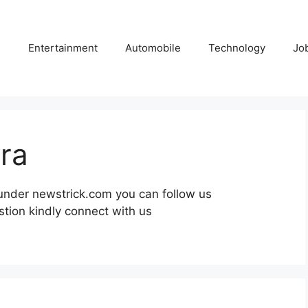
e
Entertainment
Automobile
Technology
Jo
ra
under newstrick.com you can follow us
tion kindly connect with us