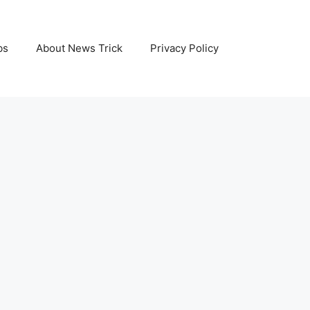
bs
About News Trick
Privacy Policy