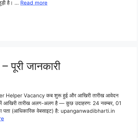
 जुड़ी है। …
Read more
– पूरी जानकारी
r Helper Vacancy कब शुरू हुई और आखिरी तारीख आवेदन
ं में आखिरी तारीख अलग-अलग है — कुछ उदाहरण: 24 नवम्बर, 01
ा पता (आधिकारिक वेबसाइट) है: upanganwadibharti.in
re